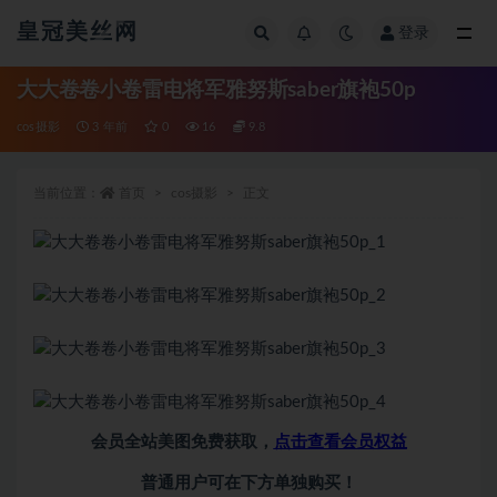
皇冠美丝网
登录
全部
大大卷卷小卷雷电将军雅努斯saber旗袍50p
cos摄影
3 年前
0
16
9.8
当前位置：
首页
cos摄影
正文
会员全站美图免费获取，
点击查看会员权益
普通用户可在下方单独购买！