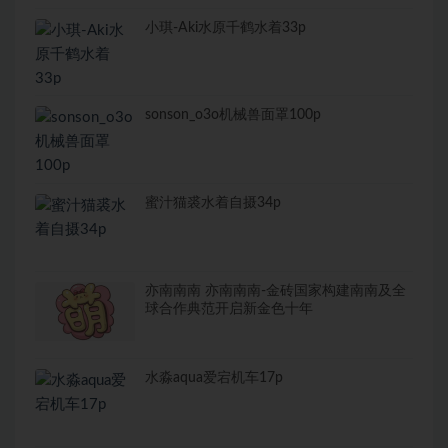
小琪-Aki水原千鹤水着33p
sonson_o3o机械兽面罩100p
蜜汁猫裘水着自摄34p
亦南南南 亦南南南-金砖国家构建南南及全
球合作典范开启新金色十年
水淼aqua爱宕机车17p