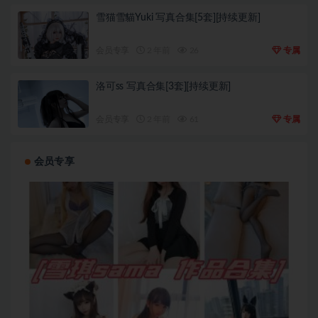
雪猫雪貓Yuki 写真合集[5套][持续更新]
会员专享
2 年前
26
专属
洛可ss 写真合集[3套][持续更新]
会员专享
2 年前
61
专属
会员专享