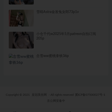
雪晴Astra金发兔女郎73p1v
小仓千代w2025年5月patreon自拍订阅
205p
念雪ww蜜桃拿铁36p
Copyright © 2021
皇冠美丝网
- All rights reserved
冀ICP备07500027号-1
京公网安备中