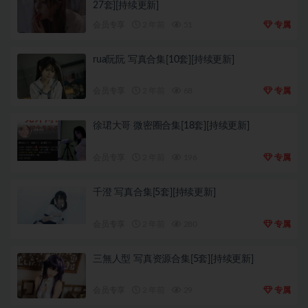
27套][持续更新]
会员专享
2 年前
51
专属
rua阮阮 写真合集[10套][持续更新]
会员专享
2 年前
68
专属
徐珺大哥 微密圈合集[18套][持续更新]
会员专享
2 年前
196
专属
千澄 写真合集[5套][持续更新]
会员专享
2 年前
280
专属
三無人型 写真资源合集[5套][持续更新]
会员专享
2 年前
29
专属