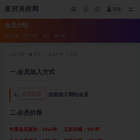
皇冠美丝网
登录
全部
会员介绍
会员专享
2 年前
0
510
当前位置：
首页
会员专享
正文
一.会员加入方式
点击此处
1.
自助加入网站会员
二.会员价格
年度会员原价：
196/年
五折价格：98/年