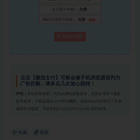
会员用户特权：
免费
网站代理用户特权：
免费
推荐
暂无购买权限
点击【微信支付】可能会被手机浏览器误判为
广告拦截，请多点几次放心跳转！
声明：
本站所有美图，均为从网络采集发布，仅供参考学习摄影
技术使用，下载后请在24小时内删除。如若本站内容侵犯了原著
者的合法权益，可联系我们QQ:1789260586 进行处理。
收藏
链接