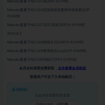
Natsuko夏夏子NO.025束[60P-427MB]
Natsuko夏夏子NO.026碧蓝航线里雅斯特温泉夜[62P-
416MB]
Natsuko夏夏子NO.0272022圣诞[30P1V-491MB]
2024.8.2
Natsuko夏夏子NO.028熊猫女仆[64P1V-851MB]
Natsuko夏夏子NO.029赛博朋克Lucy[61P-436MB]
Natsuko夏夏子NO.030清秋[57P1V-0.99GB]
会员全站美图免费获取，
点击查看会员权益
普通用户可在下方单独购买！
隐藏内容
此处内容需要权限查看
普通用户特权：
不可下载