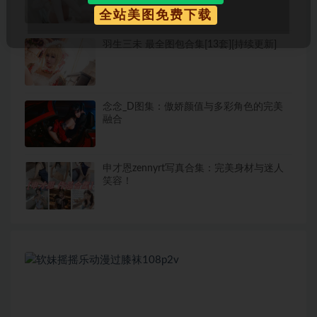
全站美图免费下载
羽生三未 最全图包合集[13套][持续更新]
念念_D图集：傲娇颜值与多彩角色的完美
融合
申才恩zennyrt写真合集：完美身材与迷人
笑容！