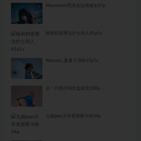
Maruemon黑漆皮惩戒修女67p
秋和柯基蒂法护士同人81p1v
Natsuko_夏夏子清秋57p1v
是一只熊仔吗生盐诺亚100p
九曲jean大学老师斯卡哈34p