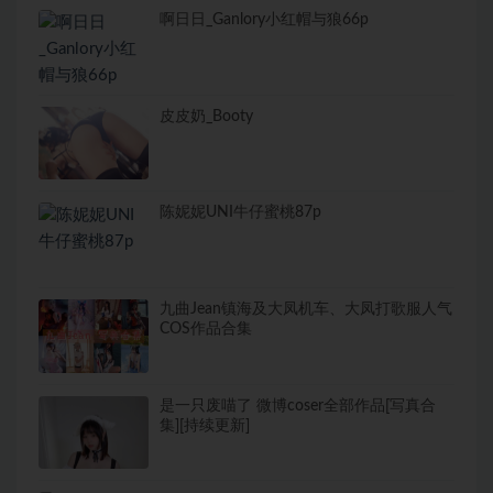
啊日日_Ganlory小红帽与狼66p
皮皮奶_Booty
陈妮妮UNI牛仔蜜桃87p
九曲Jean镇海及大凤机车、大凤打歌服人气
COS作品合集
是一只废喵了 微博coser全部作品[写真合
集][持续更新]