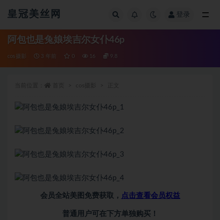
皇冠美丝网
登录
全部
阿包也是兔娘埃吉尔女仆46p
cos摄影
3 年前
0
16
9.8
当前位置：
首页
cos摄影
正文
会员全站美图免费获取，
点击查看会员权益
普通用户可在下方单独购买！