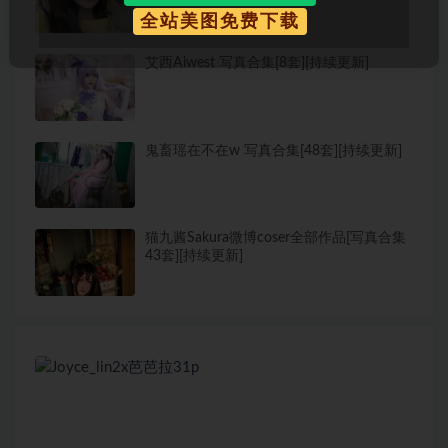
全站美图免费下载
艾西Aiwest 写真合集[8套][持续更新]
鬼畜瑶在不在w 写真合集[48套][持续更新]
猫九酱Sakura微博coser全部作品[写真合集
43套][持续更新]