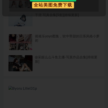
全站美图免费下载
千澄 写真合集[5套][持续更新]
摇摇乐yoyo图集，软中带甜的日系风格小萝
莉
@采妮么么斗鱼主播-写真作品合集[持续更
新]