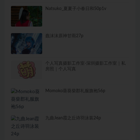
Natsuko_夏夏子小春日和50p1v
蠢沫沫原神甘雨27p
个人写真摄影工作室-深圳摄影工作室｜私
房照｜个人写真
Momoko葵葵柴郡礼服旗袍56p
九曲Jean霞之丘诗羽泳装24p