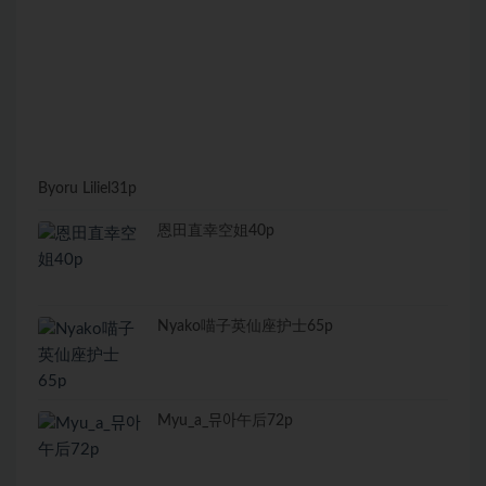
Byoru Liliel31p
恩田直幸空姐40p
Nyako喵子英仙座护士65p
Myu_a_뮤아午后72p