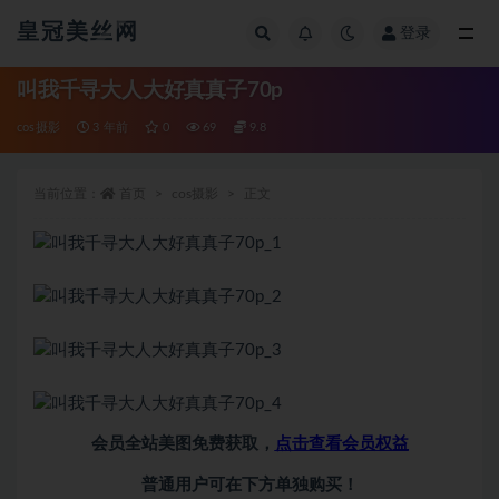
皇冠美丝网
登录
全部
叫我千寻大人大好真真子70p
cos摄影
3 年前
0
69
9.8
当前位置：
首页
cos摄影
正文
会员全站美图免费获取，
点击查看会员权益
普通用户可在下方单独购买！