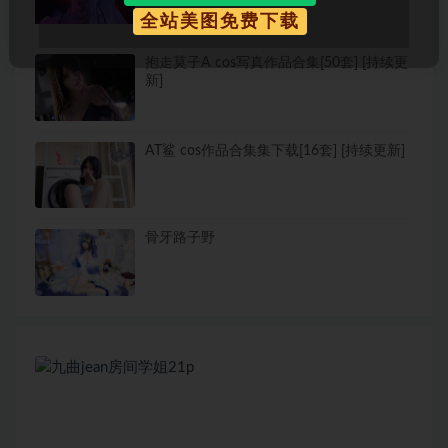
全站美图免费下载
抱走莫子A cos写真作品合集[50套] [持续更
新]
AT鲨 cos作品合集集下载[16套] [持续更新]
骨牙路子野