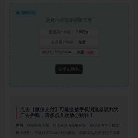
隐藏内容
此处内容需要权限查看
普通用户特权：
9.8积分
会员用户特权：
免费
网站代理用户特权：
免费
推荐
登录后购买
点击【微信支付】可能会被手机浏览器误判为
广告拦截，请多点几次放心跳转！
声明：
本站所有美图，均为从网络采集发布，仅供参考学习摄影
技术使用，下载后请在24小时内删除。如若本站内容侵犯了原著