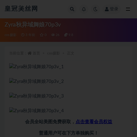
皇冠美丝网
登录
全部
Zyra秋异域舞娘70p3v
cos摄影
3 年前
0
26
9.8
当前位置：
首页
cos摄影
正文
会员全站美图免费获取，
点击查看会员权益
普通用户可在下方单独购买！