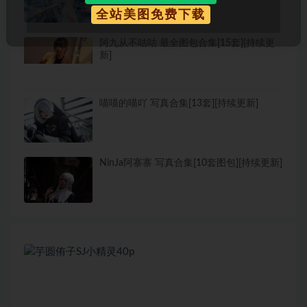
全站美图免费下载
阿九从不咕咕 最全图包合集[15套][持续更
新]
喵喵的喵吖 写真合集[13套][持续更新]
NinJa阿寨寨 写真合集[10套图包][持续更新]