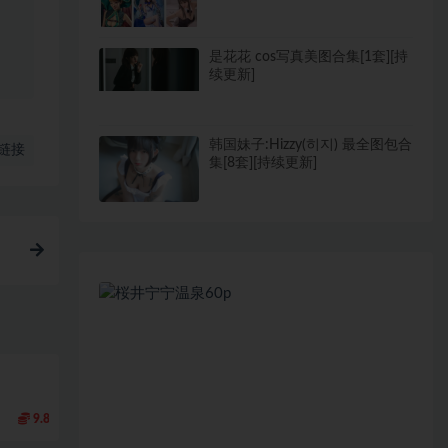
是花花 cos写真美图合集[1套][持
续更新]
韩国妹子:Hizzy(히지) 最全图包合
链接
集[8套][持续更新]
9.8