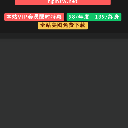
hgmsw.net
本站VIP会员限时特惠
98/年度 139/终身
全站美图免费下载