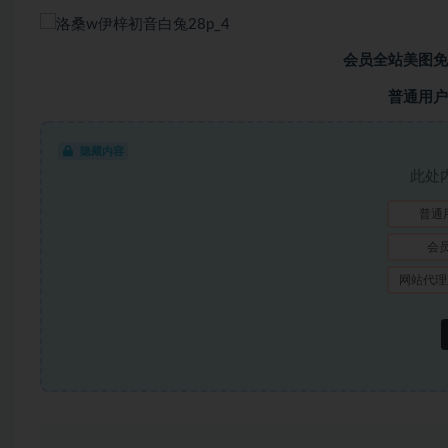
会员全站美图免
普通用户
隐藏内容
此处
普通
会
网站代理