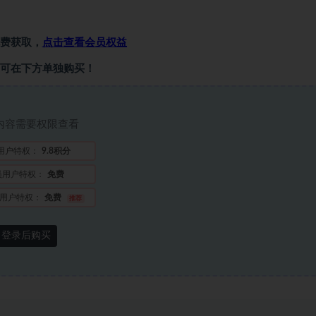
费获取，
点击查看会员权益
可在下方单独购买！
内容需要权限查看
用户特权：
9.8积分
员用户特权：
免费
用户特权：
免费
推荐
登录后购买