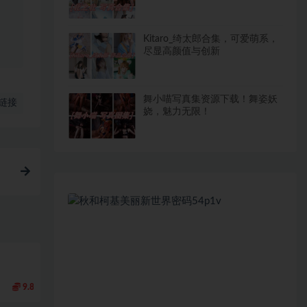
Kitaro_绮太郎合集，可爱萌系，
尽显高颜值与创新
舞小喵写真集资源下载！舞姿妖
链接
娆，魅力无限！
9.8