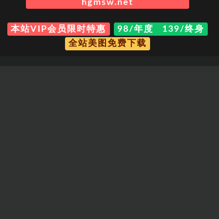
hgmsw.net
本站VIP会员限时特惠
98/年度 139/终身
全站美图免费下载