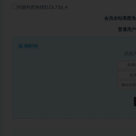
会员全站美图免
普通用户
隐藏内容
此处
普通
会
网站代理