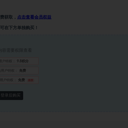
费获取，
点击查看会员权益
可在下方单独购买！
内容需要权限查看
用户特权：
9.8积分
员用户特权：
免费
用户特权：
免费
推荐
登录后购买