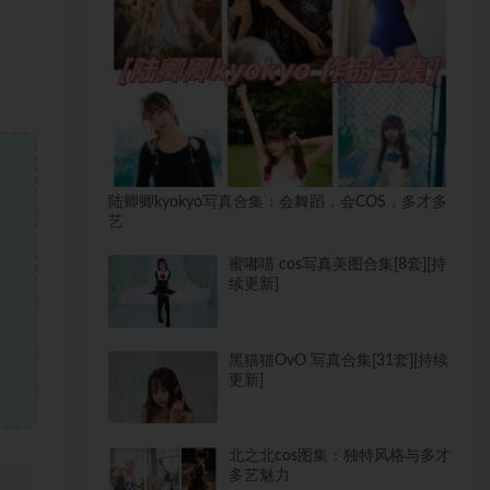
陆卿卿kyokyo写真合集：会舞蹈，会COS，多才多
艺
蜜嘟喵 cos写真美图合集[8套][持
续更新]
黑猫猫OvO 写真合集[31套][持续
更新]
北之北cos图集：独特风格与多才
多艺魅力