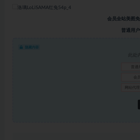
会员全站美图免
普通用户
隐藏内容
此处
普通
会
网站代理