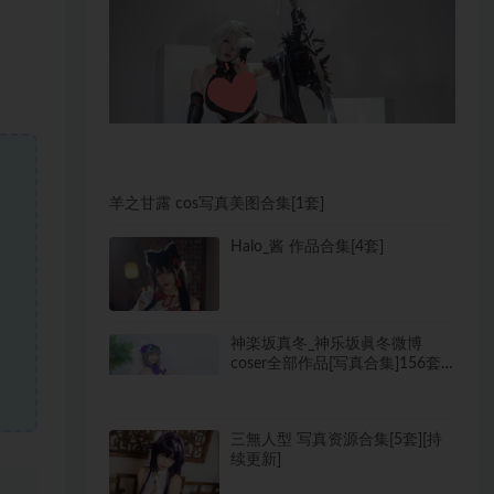
羊之甘露 cos写真美图合集[1套]
Halo_酱 作品合集[4套]
神楽坂真冬_神乐坂眞冬微博
coser全部作品[写真合集]156套
[持续更新]
三無人型 写真资源合集[5套][持
续更新]