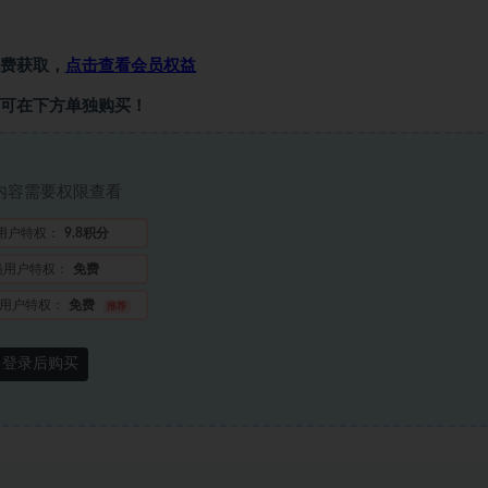
费获取，
点击查看会员权益
可在下方单独购买！
内容需要权限查看
用户特权：
9.8积分
员用户特权：
免费
用户特权：
免费
推荐
登录后购买