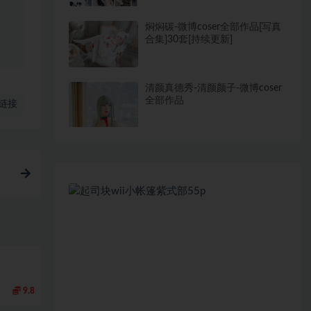
焖焖碳-微博coser全部作品[写真
合集]30套[持续更新]
清颜真德秀-清颜颜子-微博coser
全部作品
链接
9.8