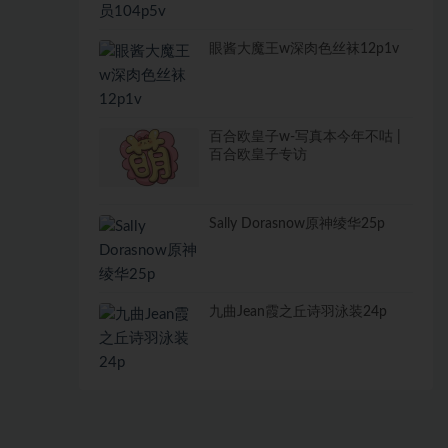
眼酱大魔王w深肉色丝袜12p1v
百合欧皇子w-写真本今年不咕 |
百合欧皇子专访
Sally Dorasnow原神绫华25p
九曲Jean霞之丘诗羽泳装24p