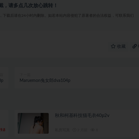
截，请多点几次放心跳转！
，下载后请在24小时内删除。如若本站内容侵犯了原著者的合法权益，可联系我们
收藏
篇
下一篇
p
Maruemon兔女郎dva104p
秋和柯基科技猫毛衣40p2v
9.8
私房写真
2 月前
8