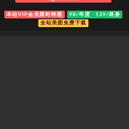
本站VIP会员限时特惠
98/年度 139/终身
全站美图免费下载