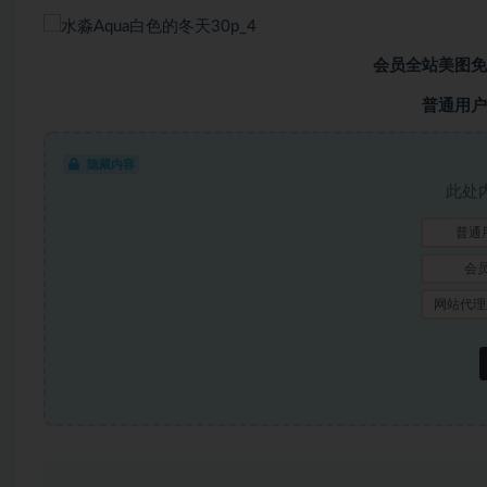
会员全站美图免
普通用户
隐藏内容
此处
普通
会
网站代理