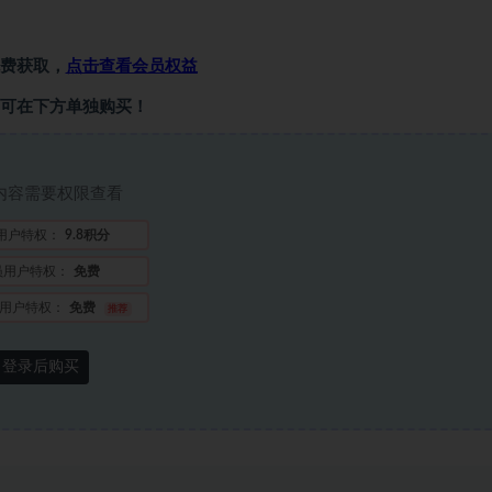
费获取，
点击查看会员权益
可在下方单独购买！
内容需要权限查看
用户特权：
9.8积分
员用户特权：
免费
用户特权：
免费
推荐
登录后购买