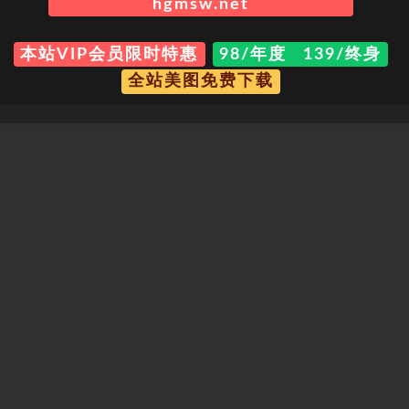
hgmsw.net
本站VIP会员限时特惠
98/年度 139/终身
全站美图免费下载