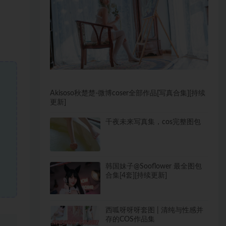
Akisoso秋楚楚-微博coser全部作品[写真合集][持续
更新]
千夜未来写真集，cos完整图包
韩国妹子@Sooflower 最全图包
合集[4套][持续更新]
西呱呀呀呀套图 | 清纯与性感并
存的COS作品集