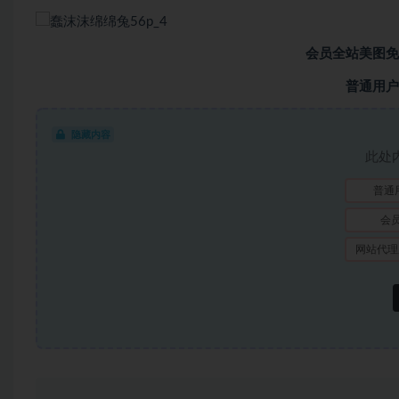
会员全站美图免
普通用户
隐藏内容
此处
普通
会
网站代理