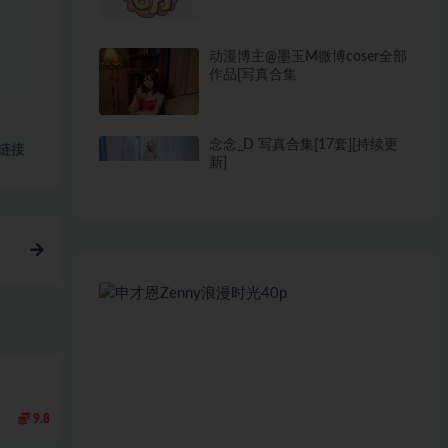
动漫博主@墨玉M微博coser全部
作品[写真合集
念念_D 写真合集[17套][持续更
链接
新]
9.8