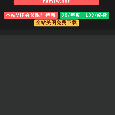
hgmsw.net
本站VIP会员限时特惠
98/年度 139/终身
全站美图免费下载