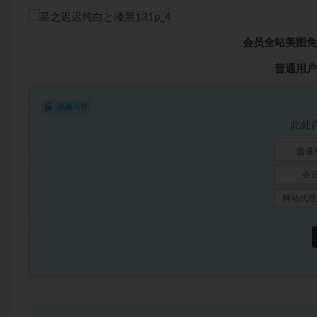
会员全站美图免
普通用户
隐藏内容
此处
普通
会
网站代理