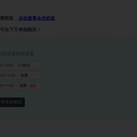
费获取，
点击查看会员权益
可在下方单独购买！
内容需要权限查看
用户特权：
9.8积分
员用户特权：
免费
用户特权：
免费
推荐
登录后购买