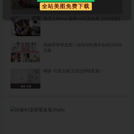
全站美图免费下载
腐团儿Ikaros 微博cos写真合集 [持续更新]
西呱呀呀呀套图 | 清纯与性感并存的COS作
品集
嶋葵-写真合集[11套][持续更新]