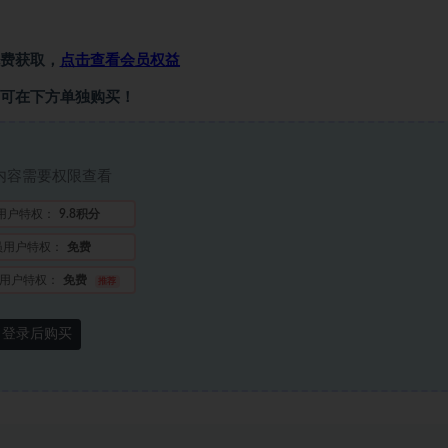
费获取，
点击查看会员权益
可在下方单独购买！
内容需要权限查看
用户特权：
9.8积分
员用户特权：
免费
用户特权：
免费
推荐
登录后购买