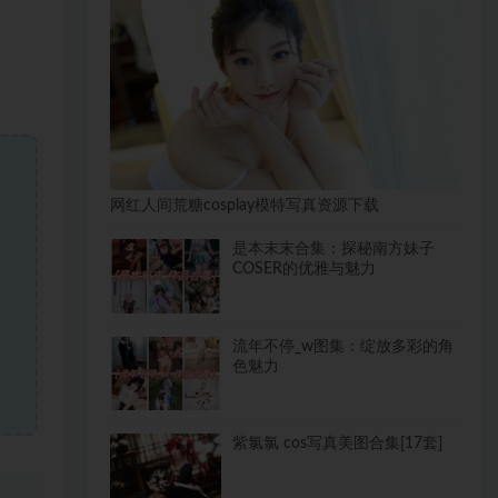
网红人间荒糖cosplay模特写真资源下载
是本末末合集：探秘南方妹子
COSER的优雅与魅力
流年不停_w图集：绽放多彩的角
色魅力
紫氯氯 cos写真美图合集[17套]