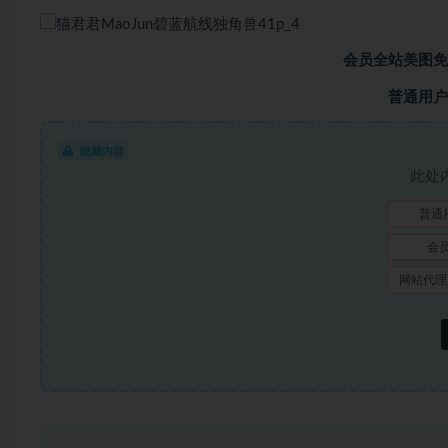
会员全站美图免
普通用户
隐藏内容
此处
普通
会
网站代理