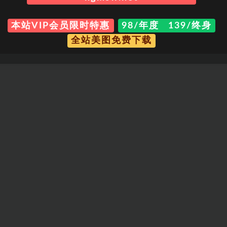
本站VIP会员限时特惠
98/年度 139/终身
全站美图免费下载