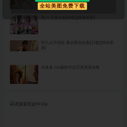
全站美图免费下载
黑川 写真合集[58套][持续更新]
阿九从不咕咕 最全图包合集[15套][持续更
新]
余多多 cos摄影作品写真资源合集