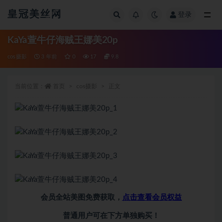
皇冠美丝网
登录
全部
KaYa萱牛仔海贼王娜美20p
cos摄影
3 年前
0
17
9.8
当前位置：
首页
cos摄影
正文
会员全站美图免费获取，
点击查看会员权益
普通用户可在下方单独购买！