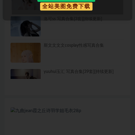
全站美图免费下载
洛可ss 写真合集[3套][持续更新]
斯文文文文cosplay性感写真合集
yuuhui玉汇 写真合集[39套][持续更新]