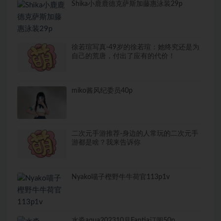
Shika小鹿鹿德克萨斯加藤惠泳装29p
徐若瑄写真-49岁的徐若瑄：她终究还是为
自己的荒唐，付出了应有的代价！
miko酱风纪委员40p
二次元手游推荐-身边的人常玩的二次元手
游都是啥？我来告诉你
Nyako喵子樫野牛牛荷官113p1v
水淼aqua202310月Fantia订阅50p