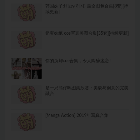
韩国妹子:Hizzy(히지) 最全图包合集[8套][持
续更新]
奶宝妹纸 cos写真美图合集[35套][持续更新]
你的负卿cos合集，令人陶醉迷恋！
是一只熊仔吗图集欣赏：美貌与创意的完美
融合
[Manga Action] 2019年写真合集