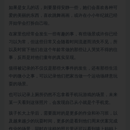
如果是女儿的话，则要显得安静一些，她们会喜欢各种可
爱的美丽的东西，喜欢跳舞画画，或许在小小年纪就已经
开始学会打扮自己啦。
在家里也经常会发生一些有趣的事，有些场景或许你已经
习以为常，但这些日常又会随着时间流逝而消失不见，所
以及时留下他们在这个年龄常做的那些让人哭笑不得的往
事，反而是对他们童年的真实呈现。
值得被记录的不仅仅是那些大事件的发生，还有那些生活
中的微小之事，可以记录他们把家当做一个运动场肆意玩
耍的场景。
也可以记录上厕所仍然不忘拿着手机玩游戏的场景，未来
某一天看到这张照片，会发现自己从小就是个手机党。
孩子长大上学后，需要面对的是更多的作业和补习班，以
及越来越少的玩耍时间，更多的是看到他们周末伏案完成
作业的场景，同时在这样的照片里还可以看到墙上妈妈上