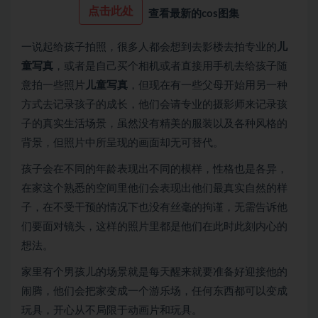
点击此处
查看最新的cos图集
一说起给孩子拍照，很多人都会想到去影楼去拍专业的
儿
童写真
，或者是自己买个相机或者直接用手机去给孩子随
意拍一些照片
儿童写真
，但现在有一些父母开始用另一种
方式去记录孩子的成长，他们会请专业的摄影师来记录孩
子的真实生活场景，虽然没有精美的服装以及各种风格的
背景，但照片中所呈现的画面却无可替代。
孩子会在不同的年龄表现出不同的模样，性格也是各异，
在家这个熟悉的空间里他们会表现出他们最真实自然的样
子，在不受干预的情况下也没有丝毫的拘谨，无需告诉他
们要面对镜头，这样的照片里都是他们在此时此刻内心的
想法。
家里有个男孩儿的场景就是每天醒来就要准备好迎接他的
闹腾，他们会把家变成一个游乐场，任何东西都可以变成
玩具，开心从不局限于动画片和玩具。