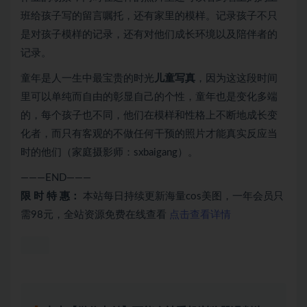
班给孩子写的留言嘱托，还有家里的模样。记录孩子不只
是对孩子模样的记录，还有对他们成长环境以及陪伴者的
记录。
童年是人一生中最宝贵的时光
儿童写真
，因为这这段时间
里可以单纯而自由的彰显自己的个性，童年也是变化多端
的，每个孩子也不同，他们在模样和性格上不断地成长变
化者，而只有客观的不做任何干预的照片才能真实反应当
时的他们（家庭摄影师：sxbaigang）。
———END———
限 时 特 惠：
本站每日持续更新海量cos美图，一年会员只
需98元，全站资源免费在线查看
点击查看详情