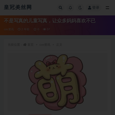
皇冠美丝网
登录
全部
不是写真的儿童写真，让众多妈妈喜欢不已
cos资讯
2 年前
0
57
当前位置：
首页
cos资讯
正文