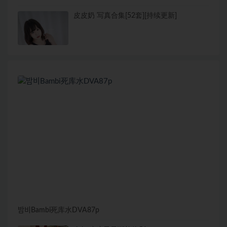
皮皮奶 写真合集[52套][持续更新]
밤비Bambi死库水DVA87p