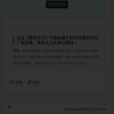
登录后购买
点击【微信支付】可能会被手机浏览器误判为
广告拦截，请多点几次放心跳转！
声明：
本站所有美图，均为从网络采集发布，仅供参考学习摄影
技术使用，下载后请在24小时内删除。如若本站内容侵犯了原著
者的合法权益，可联系我们QQ:1789260586 进行处理。
收藏
链接
上一篇
水淼aqua鸣潮尤诺泳装65p