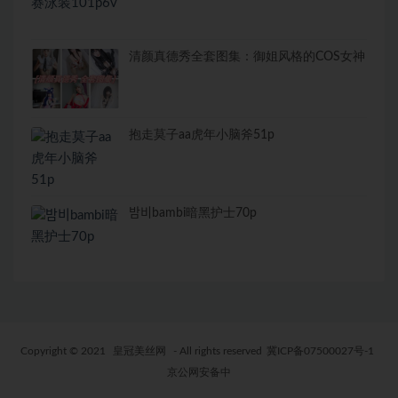
清颜真德秀全套图集：御姐风格的COS女神
抱走莫子aa虎年小脑斧51p
밤비bambi暗黑护士70p
Copyright © 2021
皇冠美丝网
- All rights reserved
冀ICP备07500027号-1
京公网安备中