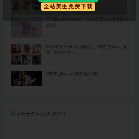
全站美图免费下载
王胖胖u-微博coser全部作品[写真合集][持续
更新]
星野咪兔MeetU写真图包：模特到COS，颜
值与身材并存！
伊喵君_Nyacos摄影作品9套