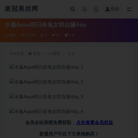
皇冠美丝网
登录
全部
水淼Aqua明日奈兔女郎自摄46p
cos摄影
3 年前
0
17
9.8
当前位置：
首页
cos摄影
正文
会员全站美图免费获取，
点击查看会员权益
普通用户可在下方单独购买！