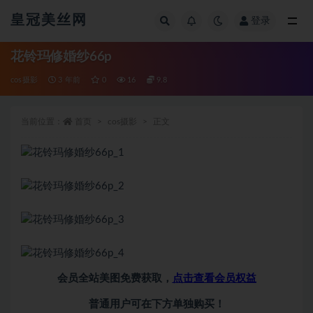
皇冠美丝网
登录
全部
花铃玛修婚纱66p
cos摄影
3 年前
0
16
9.8
当前位置：
首页
cos摄影
正文
会员全站美图免费获取，
点击查看会员权益
普通用户可在下方单独购买！