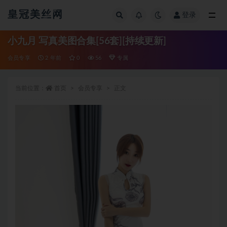
皇冠美丝网
登录
全部
小九月 写真美图合集[56套][持续更新]
会员专享
2 年前
0
56
专属
当前位置：
首页
会员专享
正文