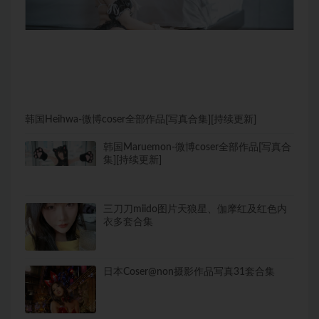
韩国Heihwa-微博coser全部作品[写真合集][持续更新]
韩国Maruemon-微博coser全部作品[写真合
集][持续更新]
三刀刀miido图片天狼星、伽摩红及红色内
衣多套合集
日本Coser@non摄影作品写真31套合集