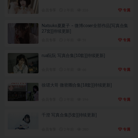
会员专享
2 年前
226
专属
Natsuko夏夏子 – 微博coser全部作品[写真合集
27套][持续更新]
会员专享
2 年前
51
专属
rua阮阮 写真合集[10套][持续更新]
会员专享
2 年前
66
专属
徐珺大哥 微密圈合集[18套][持续更新]
会员专享
2 年前
196
专属
千澄 写真合集[5套][持续更新]
会员专享
2 年前
280
专属