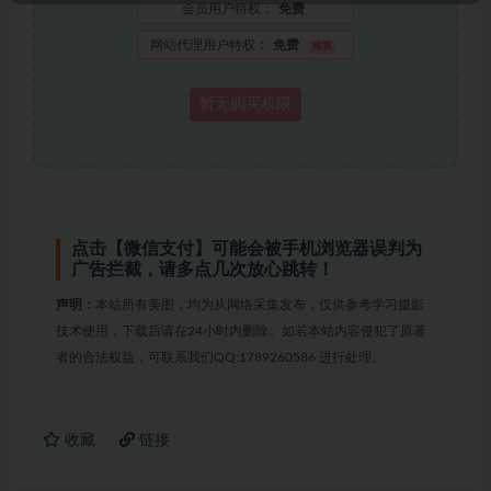
会员用户特权：
免费
网站代理用户特权：
免费
推荐
暂无购买权限
点击【微信支付】可能会被手机浏览器误判为
广告拦截，请多点几次放心跳转！
声明：
本站所有美图，均为从网络采集发布，仅供参考学习摄影
技术使用，下载后请在24小时内删除。如若本站内容侵犯了原著
者的合法权益，可联系我们QQ:1789260586 进行处理。
收藏
链接