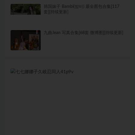
韩国妹子 Bambi(밤비) 最全图包合集[117
套][持续更新]
九曲Jean 写真合集[68套 微博图][持续更新]