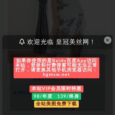
×
欢迎光临 皇冠美丝网！
如果你使用的是Baidu百度App访问
本站，登录和付费弹窗可能无法正常
会员全站美图免费获取，
点击查看会员权益
打开，请更换其他手机浏览器访问：
hgmsw.net
普通用户可在下方单独购买！
本站VIP会员限时特惠
隐藏内容
98/年度 139/终身
此处内容需要权限查看
全站美图免费下载
普通用户特权：
不可下载