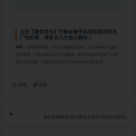
点击【微信支付】可能会被手机浏览器误判为
广告拦截，请多点几次放心跳转！
声明：
本站所有美图，均为从网络采集发布，仅供参考学习摄影
技术使用，下载后请在24小时内删除。如若本站内容侵犯了原著
者的合法权益，可联系我们QQ:1789260586 进行处理。
收藏
链接
上一篇
源纱希喵喵喵 最全图包合集[17套][持续更新]