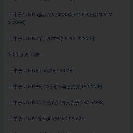
半半子NO.016嫌パンMAIDBANBANKO女仆[60P2V-
308MB]
半半子NO.017吊带黑丝袜[28P1V-223MB]
2020.5.22新增：
半半子NO.018saber[48P-44MB]
半半子NO.019阿尔托利亚·潘德拉贡[19P-5MB]
半半子NO.020白百合姬,冲野真夜子[18P-66MB]
半半子NO.021超级索尼子[30P-95MB]