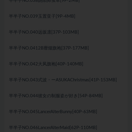
半半子NO.038阴阳师萤草[9P-2MB]
半半子NO.039玉置亚子[9P-4MB]
半半子NO.040远坂凛[37P-103MB]
半半子NO.0412B靡烟旗袍[37P-177MB]
半半子NO.042大凤旗袍[40P-140MB]
半半子NO.043式波・ーASUKAChristmas[41P-153MB]
半半子NO.044彼女の制服姿が好き[54P-84MB]
半半子NO.045LancerAlterBunny[40P-63MB]
半半子NO.046LancerAlterMaid[62P-110MB]