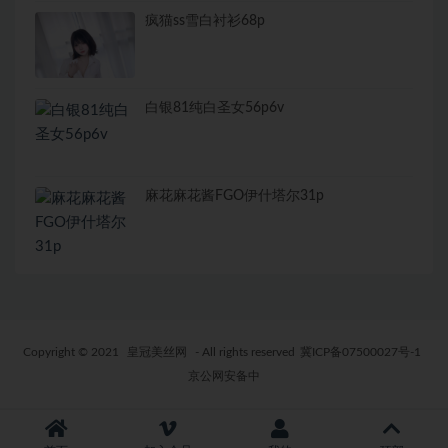
疯猫ss雪白衬衫68p
白银81纯白圣女56p6v
麻花麻花酱FGO伊什塔尔31p
Copyright © 2021
皇冠美丝网
- All rights reserved
冀ICP备07500027号-1
京公网安备中