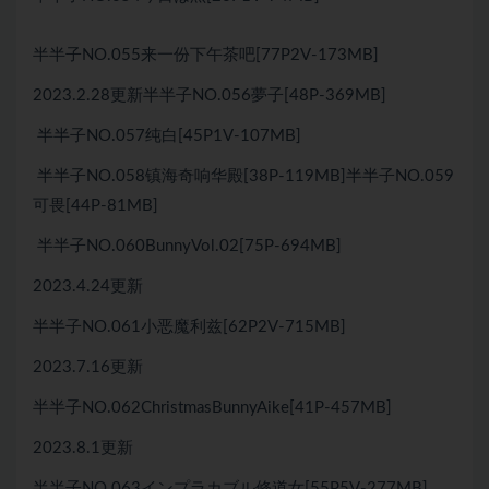
半半子NO.055来一份下午茶吧[77P2V-173MB]
2023.2.28更新半半子NO.056夢子[48P-369MB]
半半子NO.057纯白[45P1V-107MB]
半半子NO.058镇海奇响华殿[38P-119MB]半半子NO.059
可畏[44P-81MB]
半半子NO.060BunnyVol.02[75P-694MB]
2023.4.24更新
半半子NO.061小恶魔利兹[62P2V-715MB]
2023.7.16更新
半半子NO.062ChristmasBunnyAike[41P-457MB]
2023.8.1更新
半半子NO.063インプラカブル修道女[55P5V-277MB]