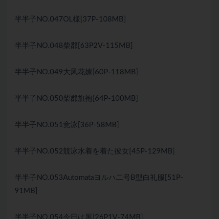
半半子NO.047OL様[37P-108MB]
半半子NO.048柴郡[63P2V-115MB]
半半子NO.049大凤花嫁[60P-118MB]
半半子NO.050柴郡旗袍[64P-100MB]
半半子NO.051竞泳[36P-58MB]
半半子NO.052競泳水着を着た彼女[45P-129MB]
半半子NO.053Automataヨルハ二号B型白礼服[51P-
91MB]
半半子NO.054今日は黑[26P1V-74MB]