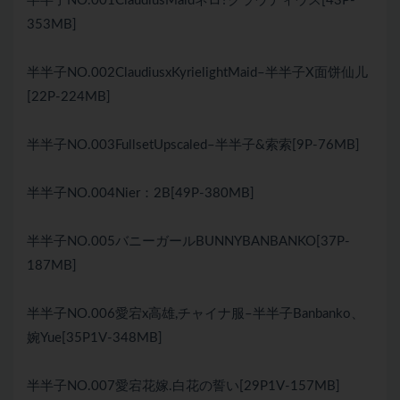
半半子NO.001ClaudiusMaidネロ?クラウディウス[43P-
353MB]
半半子NO.002ClaudiusxKyrielightMaid–半半子X面饼仙儿
[22P-224MB]
半半子NO.003FullsetUpscaled–半半子&索索[9P-76MB]
半半子NO.004Nier：2B[49P-380MB]
半半子NO.005バニーガールBUNNYBANBANKO[37P-
187MB]
半半子NO.006愛宕x高雄,チャイナ服–半半子Banbanko、
婉Yue[35P1V-348MB]
半半子NO.007愛宕花嫁.白花の誓い[29P1V-157MB]