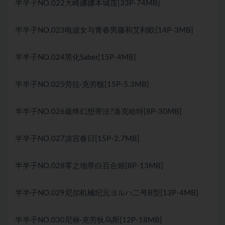
半半子NO.022大崎娜娜本城莲[33P-74MB]
半半子NO.023电波女与青春男藤和艾利欧[14P-3MB]
半半子NO.024黑化Saber[15P-4MB]
半半子NO.025劳拉·克劳馥[15P-5.3MB]
半半子NO.026最终幻想蒂法?洛克哈特[8P-30MB]
半半子NO.027凉宫春日[15P-2.7MB]
半半子NO.028零之地带白百合姬[8P-13MB]
半半子NO.029尼尔机械纪元ヨルハ二号B型[13P-4MB]
半半子NO.030尼禄·克劳狄乌斯[12P-18MB]