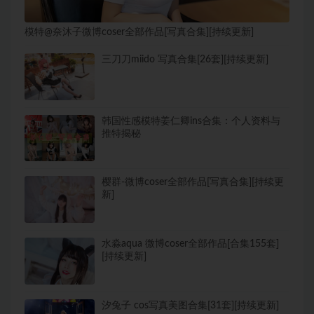
模特@奈沐子微博coser全部作品[写真合集][持续更新]
三刀刀miido 写真合集[26套][持续更新]
韩国性感模特姜仁卿ins合集：个人资料与
推特揭秘
樱群-微博coser全部作品[写真合集][持续更
新]
水淼aqua 微博coser全部作品[合集155套]
[持续更新]
汐兔子 cos写真美图合集[31套][持续更新]