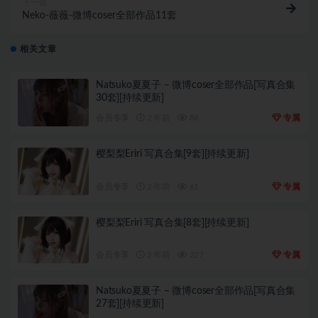
下一篇
Neko-薇薇-微博coser全部作品11套
相关文章
Natsuko夏夏子 – 微博coser全部作品[写真合集
30套][持续更新]
会员专享
2 年前
84
专属
樱梨梨Eriri 写真合集[9套][持续更新]
会员专享
2 年前
61
专属
樱梨梨Eriri 写真合集[8套][持续更新]
会员专享
2 年前
227
专属
Natsuko夏夏子 – 微博coser全部作品[写真合集
27套][持续更新]