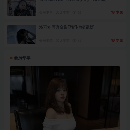
会员专享
2 年前
26
专属
洛可ss 写真合集[3套][持续更新]
会员专享
2 年前
61
专属
会员专享