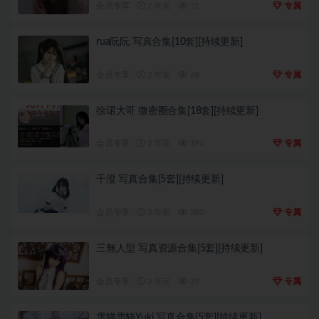
会员专享
2 年前
51
专属
rua阮阮 写真合集[10套][持续更新]
会员专享
2 年前
68
专属
徐珺大哥 微密圈合集[18套][持续更新]
会员专享
2 年前
196
专属
千澄 写真合集[5套][持续更新]
会员专享
2 年前
280
专属
三無人型 写真资源合集[5套][持续更新]
会员专享
2 年前
29
专属
雪猫雪貓Yuki 写真合集[5套][持续更新]