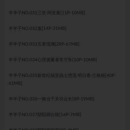
半半子NO.031三笠·阿克曼[11P-10MB]
半半子NO.032素[14P-31MB]
半半子NO.033五更琉璃[28P-67MB]
半半子NO.034心理测量者常守朱[10P-10MB]
半半子NO.035新世纪福音战士惣流·明日香·兰格丽[40P-
61MB]
半半子NO.036一骑当千关羽云长[8P-19MB]
半半子NO.037阴阳师白狼[16P-7MB]