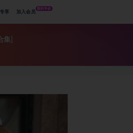
限时半价
专享
加入会员
合集]