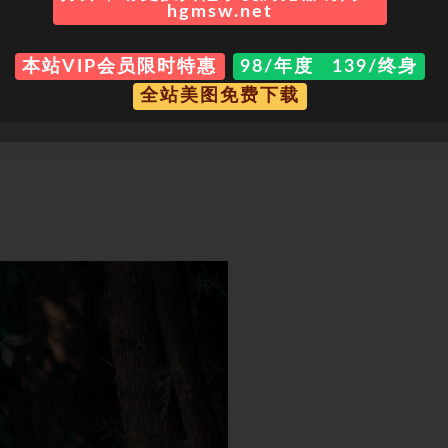
hgmsw.net
本站VIP会员限时特惠
98/年度 139/终身
全站美图免费下载