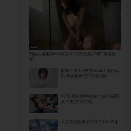
韩国大姐姐@Min.E(민이) 写真合集[16套][持续更
新]
眼酱大魔王w微博coser全部作品
[写真合集]87套[持续更新]
韩国SIRA-微博coser全部作品[写
真合集][持续更新]
只是简言合集 [2151P12V3.2G]