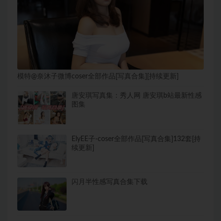
模特@奈沐子微博coser全部作品[写真合集][持续更新]
唐安琪写真集：秀人网 唐安琪b站最新性感
图集
ElyEE子-coser全部作品[写真合集]132套[持
续更新]
闪月半性感写真合集下载