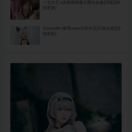
一北亦北 x亦南南南最全图包合集[28套][持
续更新]
Sunnyvier-微博coser全部作品[写真合集][持
续更新]