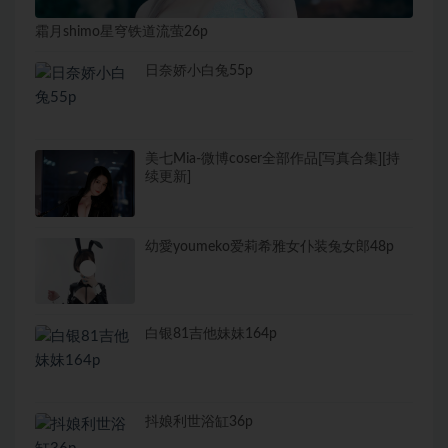
霜月shimo星穹铁道流萤26p
日奈娇小白兔55p
美七Mia-微博coser全部作品[写真合集][持
续更新]
幼愛youmeko爱莉希雅女仆装兔女郎48p
白银81吉他妹妹164p
抖娘利世浴缸36p