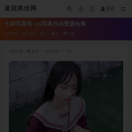
皇冠美丝网
登录
全部
七奈写真馆 cos写真作品资源合集
会员专享
2 年前
0
21
专属
当前位置：
首页
会员专享
正文