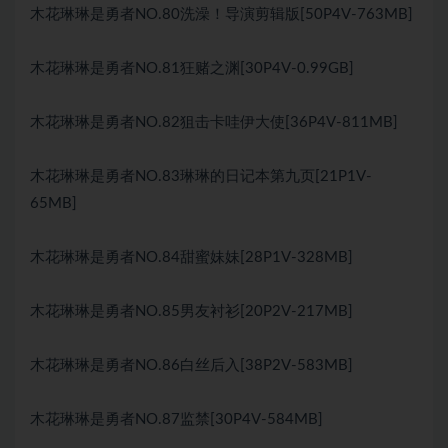
木花琳琳是勇者NO.80洗澡！导演剪辑版[50P4V-763MB]
木花琳琳是勇者NO.81狂赌之渊[30P4V-0.99GB]
木花琳琳是勇者NO.82狙击卡哇伊大使[36P4V-811MB]
木花琳琳是勇者NO.83琳琳的日记本第九页[21P1V-
65MB]
木花琳琳是勇者NO.84甜蜜妹妹[28P1V-328MB]
木花琳琳是勇者NO.85男友衬衫[20P2V-217MB]
木花琳琳是勇者NO.86白丝后入[38P2V-583MB]
木花琳琳是勇者NO.87监禁[30P4V-584MB]