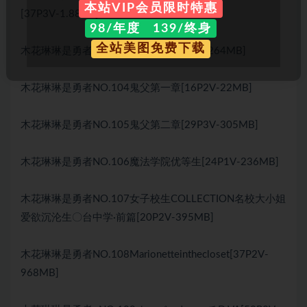
本站VIP会员限时特惠
[37P3V-1.88GB]
98/年度 139/终身
全站美图免费下载
木花琳琳是勇者NO.103餐厅play[12P2V-264MB]
木花琳琳是勇者NO.104鬼父第一章[16P2V-22MB]
木花琳琳是勇者NO.105鬼父第二章[29P3V-305MB]
木花琳琳是勇者NO.106魔法学院优等生[24P1V-236MB]
木花琳琳是勇者NO.107女子校生COLLECTION名校大小姐
爱欲沉沦生〇台中学·前篇[20P2V-395MB]
木花琳琳是勇者NO.108Marionetteinthecloset[37P2V-
968MB]