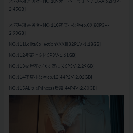
木花琳琳是勇者–NO.109オーバーウォッチD.VA[52P3V-
2.45GB]
木花琳琳是勇者–NO.110夜店小公举ep.09[80P3V-
2.99GB]
NO.111LolitaCollectionXXXII[32P1V-1.18GB]
NO.112樱茶七夕[45P3V-1.61GB]
NO.113彼岸花の咲く夜に[66P3V-2.29GB]
NO.114夜店小公举ep.12[44P2V-2.02GB]
NO.115ALittlePrincess后篇[44P4V-2.60GB]