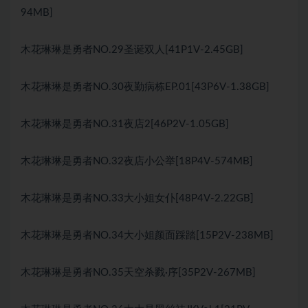
94MB]
木花琳琳是勇者NO.29圣诞双人[41P1V-2.45GB]
木花琳琳是勇者NO.30夜勤病栋EP.01[43P6V-1.38GB]
木花琳琳是勇者NO.31夜店2[46P2V-1.05GB]
木花琳琳是勇者NO.32夜店小公举[18P4V-574MB]
木花琳琳是勇者NO.33大小姐女仆[48P4V-2.22GB]
木花琳琳是勇者NO.34大小姐颜面踩踏[15P2V-238MB]
木花琳琳是勇者NO.35天空杀戮·序[35P2V-267MB]