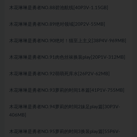
木花琳琳是勇者NO.88碧池航线[40P3V-1.15GB]
木花琳琳是勇者NO.89绝对领域[20P2V-55MB]
木花琳琳是勇者NO.90绝对！猫至上主义[38P4V-969MB]
木花琳琳是勇者NO.91肉色丝袜换装play[20P1V-312MB]
木花琳琳是勇者NO.92萌萌死库水[26P2V-62MB]
木花琳琳是勇者NO.93萝莉的时间1本篇[41P1V-755MB]
木花琳琳是勇者NO.94萝莉的时间2妹足play篇[30P3V-
406MB]
木花琳琳是勇者NO.95萝莉的时间3换装play篇[55P6V-