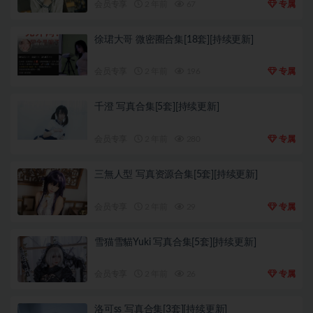
会员专享
2 年前
67
专属
徐珺大哥 微密圈合集[18套][持续更新]
会员专享
2 年前
196
专属
千澄 写真合集[5套][持续更新]
会员专享
2 年前
280
专属
三無人型 写真资源合集[5套][持续更新]
会员专享
2 年前
29
专属
雪猫雪貓Yuki 写真合集[5套][持续更新]
会员专享
2 年前
26
专属
洛可ss 写真合集[3套][持续更新]