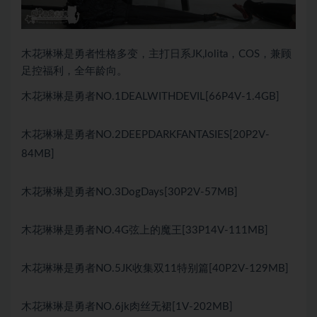
木花琳琳是勇者性格多变，主打日系JK,lolita，COS，兼顾
足控福利，全年龄向。
木花琳琳是勇者NO.1DEALWITHDEVIL[66P4V-1.4GB]
木花琳琳是勇者NO.2DEEPDARKFANTASIES[20P2V-
84MB]
木花琳琳是勇者NO.3DogDays[30P2V-57MB]
木花琳琳是勇者NO.4G弦上的魔王[33P14V-111MB]
木花琳琳是勇者NO.5JK收集双11特别篇[40P2V-129MB]
木花琳琳是勇者NO.6jk肉丝无裙[1V-202MB]