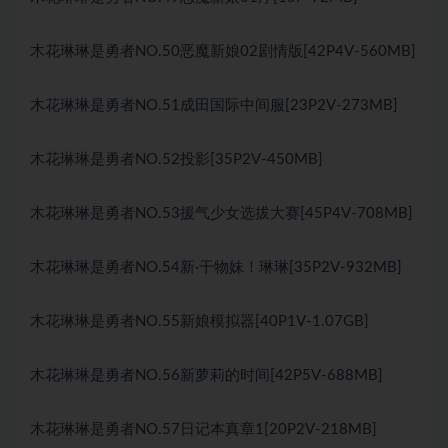
木花琳琳是勇者NO.50恶魔新娘02剧情版[42P4V-560MB]
木花琳琳是勇者NO.51成田国际中间服[23P2V-273MB]
木花琳琳是勇者NO.52投影[35P2V-450MB]
木花琳琳是勇者NO.53援气少女选拔大赛[45P4V-708MB]
木花琳琳是勇者NO.54新·干物妹！琳琳[35P2V-932MB]
木花琳琳是勇者NO.55新娘模拟器[40P1V-1.07GB]
木花琳琳是勇者NO.56新萝莉的时间[42P5V-688MB]
木花琳琳是勇者NO.57日记本真章1[20P2V-218MB]