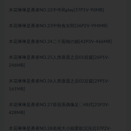
木花琳琳是勇者NO.22中华风play[37P1V-90MB]
木花琳琳是勇者NO.23中秋兔女郎[36P2V-994MB]
木花琳琳是勇者NO.24二十面相の娘[42P3V-466MB]
木花琳琳是勇者NO.25人类衰退之后01前篇[26P1V-
246MB]
木花琳琳是勇者NO.26人类衰退之后02后篇[29P1V-
161MB]
木花琳琳是勇者NO.27原宿系偶像足〇48式[23P3V-
428MB]
木花琳琳是勇者NO.28名校大小姐爱欲沉沦2[37P2V-