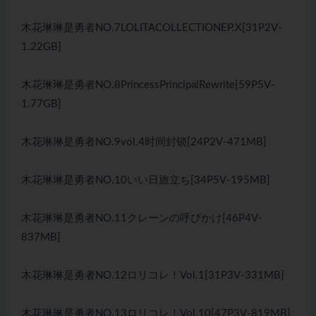
木花琳琳是勇者NO.7LOLITACOLLECTIONEP.X[31P2V-
1.22GB]
木花琳琳是勇者NO.8PrincessPrincipalRewrite[59P5V-
1.77GB]
木花琳琳是勇者NO.9vol.4时间封锁[24P2V-471MB]
木花琳琳是勇者NO.10いい日旅立ち[34P5V-195MB]
木花琳琳是勇者NO.11クレーンの呼びかけ[46P4V-
837MB]
木花琳琳是勇者NO.12ロリコレ！Vol.1[31P3V-331MB]
木花琳琳是勇者NO.13ロリコレ！Vol.10[47P3V-819MB]