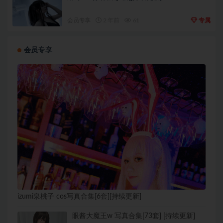
会员专享
2 年前
61
专属
会员专享
izumi泉桃子 cos写真合集[6套][持续更新]
眼酱大魔王w 写真合集[73套] [持续更新]