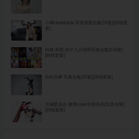
小琳LindaLinda 写真美图合集[19套][持续更
新]
抖娘-利世 的个人介绍和写真合集[156套]
[持续更新]
你的负卿 写真合集[35套][持续更新]
月城委員会-微博coser全部作品[写真合集]
[持续更新]