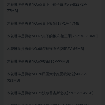
木花琳琳是勇者NO.65桌下小裙子白丝play![22P2V-
77MB]
木花琳琳是勇者NO.66桌下极乐[19P1V-47MB]
木花琳琳是勇者NO.67桌下的极乐·第三季[26P1V-513MB]
木花琳琳是勇者NO.68樱桃连衣裙[25P2V-69MB]
木花琳琳是勇者NO.69樱茶[16P-99MB]
木花琳琳是勇者NO.70民国大小姐爱欲沉沦[50P6V-
921MB]
木花琳琳是勇者NO.71沃尔普吉斯之夜[77P5V-2.49GB]