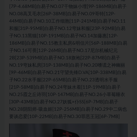
[7P-4.68MB]白易子NO.07干物妹小埋[9P-186MB]白易子
NO.08高叉毛衣[26P-38MB]白易子NO.09哥特[12P-
44MB]白易子NO.10工作细胞[11P-241MB]白易子NO.11
和服[31P-95MB]白易子NO.12穹妹和服[23P-92MB]白易
子NO.13黑猫[10P-191MB]白易子NO.14加藤惠[12P-
186MB]白易子NO.15教主私房&明信片[56P-188MB]白易
子NO.16可畏[12P-26MB]白易子NO.17尼尔机械纪元
2B[23P-539MB]白易子NO.18旗袍[22P-87MB]白易子
NO.19穹妹私房[31P-138MB]白易子NO.20嗜谎之神幽丽
[9P-46MB]白易子NO.21守望先锋D.VA[10P-338MB]白易
子NO.22水手服[22P-65MB]白易子NO.23透明水手服
[21P-58MB]白易子NO.24穹妹水着[11P-19MB]白易子
NO.25霞之丘诗羽[10P-147MB]白易子NO.26小草莓睡衣
[30P-43MB]白易子NO.27妖狐×仆SS[6P-7MB]白易子
NO.28阴阳师-吸血姬[12P-256MB]白易子NO.29中二病也
要谈恋爱[10P-22MB]白易子NO.30罪恶王冠[6P-7MB]