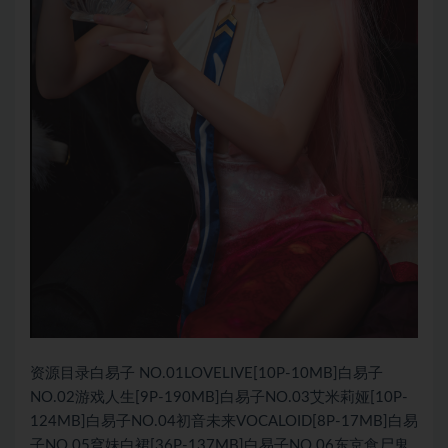
资源目录白易子 NO.01LOVELIVE[10P-10MB]白易子
NO.02游戏人生[9P-190MB]白易子NO.03艾米莉娅[10P-
124MB]白易子NO.04初音未来VOCALOID[8P-17MB]白易
子NO.05穹妹白裙[36P-137MB]白易子NO.06东京食尸鬼