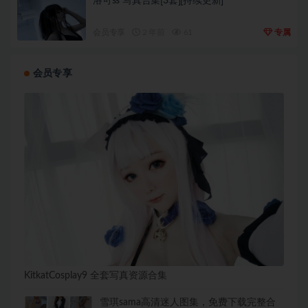
洛可ss 写真合集[3套][持续更新]
会员专享
2 年前
61
专属
会员专享
KitkatCosplay9 全套写真资源合集
雪琪sama高清迷人图集，免费下载完整合