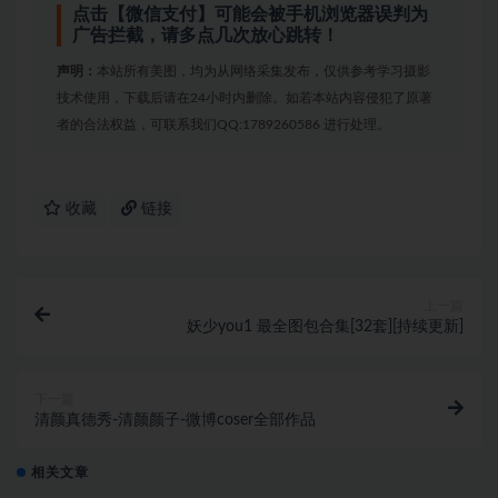
点击【微信支付】可能会被手机浏览器误判为
广告拦截，请多点几次放心跳转！
声明：
本站所有美图，均为从网络采集发布，仅供参考学习摄影
技术使用，下载后请在24小时内删除。如若本站内容侵犯了原著
者的合法权益，可联系我们QQ:1789260586 进行处理。
收藏
链接
上一篇
妖少you1 最全图包合集[32套][持续更新]
下一篇
清颜真德秀-清颜颜子-微博coser全部作品
相关文章