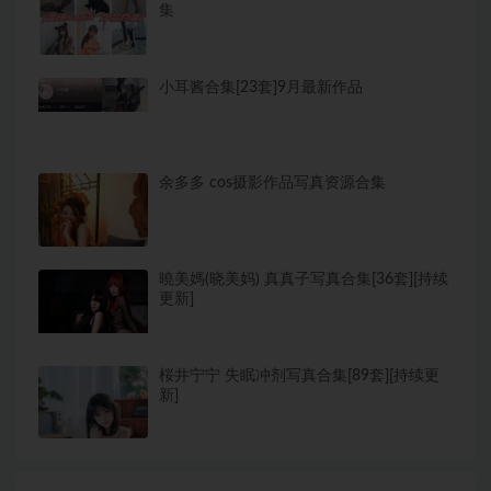
集
小耳酱合集[23套]9月最新作品
余多多 cos摄影作品写真资源合集
曉美媽(晓美妈) 真真子写真合集[36套][持续
更新]
桜井宁宁 失眠冲剂写真合集[89套][持续更
新]