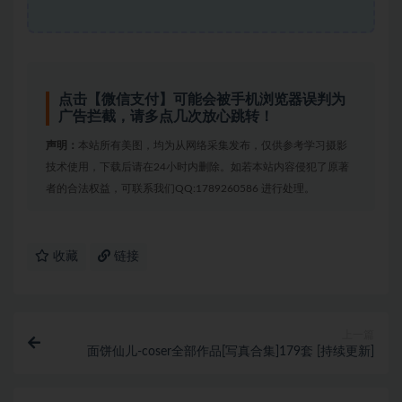
点击【微信支付】可能会被手机浏览器误判为
广告拦截，请多点几次放心跳转！
声明：
本站所有美图，均为从网络采集发布，仅供参考学习摄影
技术使用，下载后请在24小时内删除。如若本站内容侵犯了原著
者的合法权益，可联系我们QQ:1789260586 进行处理。
收藏
链接
上一篇
面饼仙儿-coser全部作品[写真合集]179套 [持续更新]