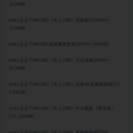
262MB]
rioko凉凉子NO.080《年上の韵》温泉旅行[39P6V-
512MB]
rioko凉凉子NO.081圣诞麋鹿套装[50P9V-986MB]
rioko凉凉子NO.082《年上の韵》涩谷辣妹[21P4V-
257MB]
rioko凉凉子NO.083《年上の韵》温泉4K真爱版视频[1V-
1.09GB]
rioko凉凉子NO.084《年上の韵》护士视频（尊享版）
[7V-280MB]
rioko凉凉子NO.085《年上の韵》奇怪的老师[25P-