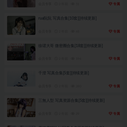
会员专享
2 年前
51
专属
rua阮阮 写真合集[10套][持续更新]
会员专享
2 年前
68
专属
徐珺大哥 微密圈合集[18套][持续更新]
会员专享
2 年前
196
专属
千澄 写真合集[5套][持续更新]
会员专享
2 年前
280
专属
三無人型 写真资源合集[5套][持续更新]
会员专享
2 年前
29
专属