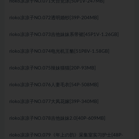
rioko凉凉子NO.071天台竞泳[50P1V-247MB]
rioko凉凉子NO.072透明婚纱[39P-204MB]
rioko凉凉子NO.073吉他妹妹系带裙[45P1V-1.26GB]
rioko凉凉子NO.074电光机王貉[51P8V-1.58GB]
rioko凉凉子NO.075辣妹猫猫[20P-93MB]
rioko凉凉子NO.076人妻毛衣[54P-508MB]
rioko凉凉子NO.077大凤花嫁[39P-340MB]
rioko凉凉子NO.078吉他妹妹2.0[40P-609MB]
rioko凉凉子NO.079《年上の韵》采集室实习护士[48P-