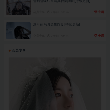
雪猫雪貓Yuki 写真合集[5套][持续更新]
会员专享
2 年前
26
专属
洛可ss 写真合集[3套][持续更新]
会员专享
2 年前
61
专属
会员专享