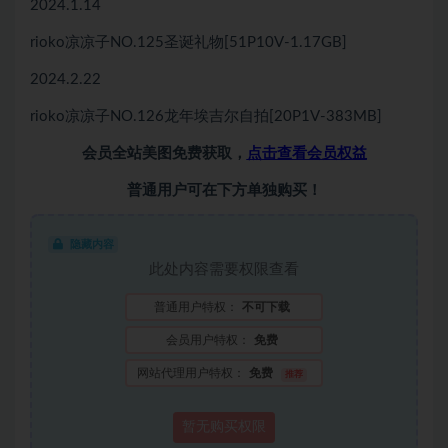
2024.1.14
rioko凉凉子NO.125圣诞礼物[51P10V-1.17GB]
2024.2.22
rioko凉凉子NO.126龙年埃吉尔自拍[20P1V-383MB]
会员全站美图免费获取，
点击查看会员权益
普通用户可在下方单独购买！
隐藏内容
此处内容需要权限查看
普通用户特权：
不可下载
会员用户特权：
免费
网站代理用户特权：
免费
推荐
暂无购买权限