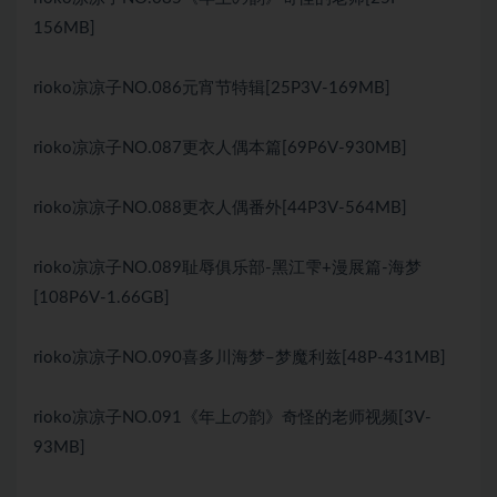
156MB]
rioko凉凉子NO.086元宵节特辑[25P3V-169MB]
rioko凉凉子NO.087更衣人偶本篇[69P6V-930MB]
rioko凉凉子NO.088更衣人偶番外[44P3V-564MB]
rioko凉凉子NO.089耻辱俱乐部-黑江雫+漫展篇-海梦
[108P6V-1.66GB]
rioko凉凉子NO.090喜多川海梦–梦魔利兹[48P-431MB]
rioko凉凉子NO.091《年上の韵》奇怪的老师视频[3V-
93MB]