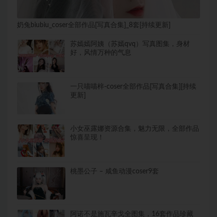
奶兔biubiu_coser全部作品[写真合集]_8套[持续更新]
苏嫣嫣阿姨（苏嫣qvq）写真图集，身材
好，风情万种的气息
一只喵喵梓-coser全部作品[写真合集][持续
更新]
小女巫露娜资源合集，魅力无限，全部作品
惊喜呈现！
桃墨公子 – 咸鱼动漫coser9套
阿诺不是施瓦辛戈全图集，16套作品珍藏