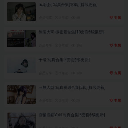
rua阮阮 写真合集[10套][持续更新]
会员专享
2 年前
68
专属
徐珺大哥 微密圈合集[18套][持续更新]
会员专享
2 年前
196
专属
千澄 写真合集[5套][持续更新]
会员专享
2 年前
280
专属
三無人型 写真资源合集[5套][持续更新]
会员专享
2 年前
29
专属
雪猫雪貓Yuki 写真合集[5套][持续更新]