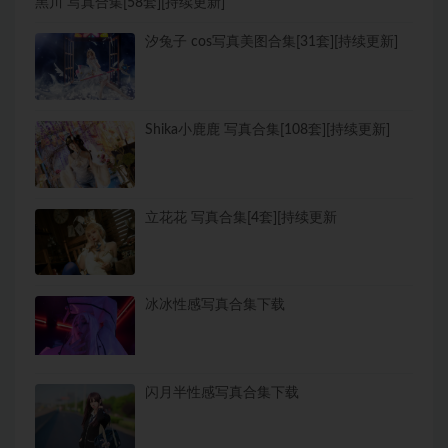
黑川 写真合集[58套][持续更新]
汐兔子 cos写真美图合集[31套][持续更新]
Shika小鹿鹿 写真合集[108套][持续更新]
立花花 写真合集[4套][持续更新
冰冰性感写真合集下载
闪月半性感写真合集下载