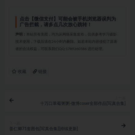
点击【微信支付】可能会被手机浏览器误判为
广告拦截，请多点几次放心跳转！
声明：
本站所有美图，均为从网络采集发布，仅供参考学习摄影
技术使用，下载后请在24小时内删除。如若本站内容侵犯了原著
者的合法权益，可联系我们QQ:1789260586 进行处理。
收藏
链接
上一篇
十万口草莓粥粥-微博coser全部作品[写真合集]
下一篇
姜仁卿71套图包[写真合集][持续更新]