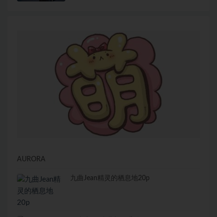
AURORA
九曲Jean精灵的栖息地20p