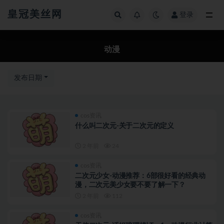
皇冠美丝网
登录
全部
动漫
发布日期
cos资讯
什么叫二次元-关于二次元的定义
2 年前
24
cos资讯
二次元少女-动漫推荐：6部很好看的经典动
漫，二次元美少女要不要了解一下？
2 年前
112
cos资讯