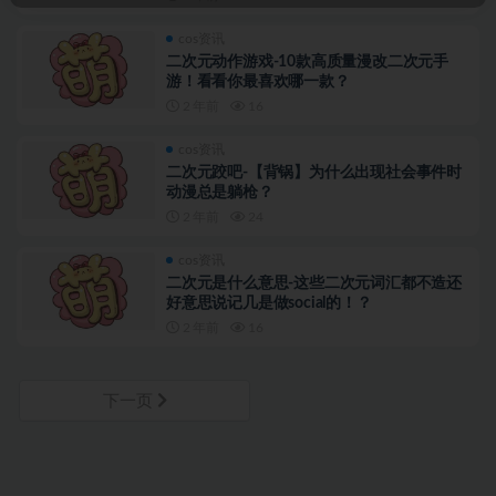
cos资讯
二次元动作游戏-10款高质量漫改二次元手
游！看看你最喜欢哪一款？
2 年前
16
cos资讯
二次元跤吧-【背锅】为什么出现社会事件时
动漫总是躺枪？
2 年前
24
cos资讯
二次元是什么意思-这些二次元词汇都不造还
好意思说记几是做social的！？
2 年前
16
下一页